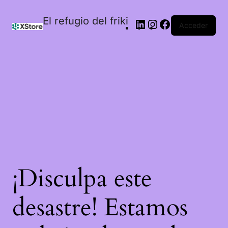
El refugio del friki
Acceder
¡Disculpa este
desastre! Estamos