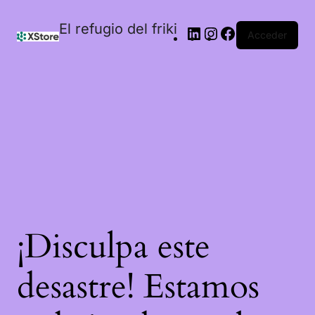
El refugio del friki
Acceder
¡Disculpa este
desastre! Estamos