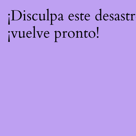
¡Disculpa este desast
¡vuelve pronto!