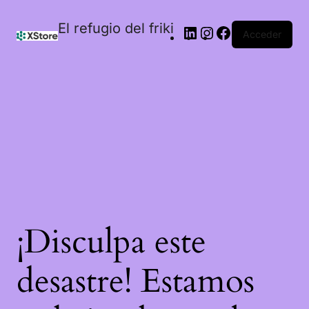
El refugio del friki
Acceder
¡Disculpa este
desastre! Estamos