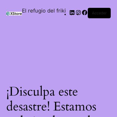
El refugio del friki
Acceder
¡Disculpa este
desastre! Estamos