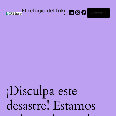
El refugio del friki
Acceder
¡Disculpa este
desastre! Estamos