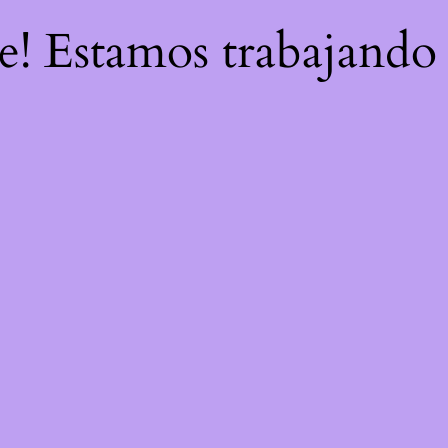
re! Estamos trabajando 