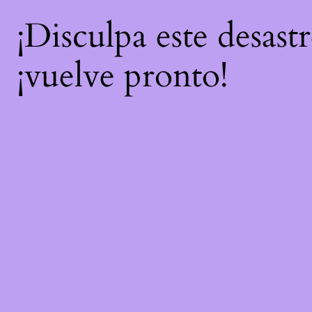
¡Disculpa este desast
¡vuelve pronto!