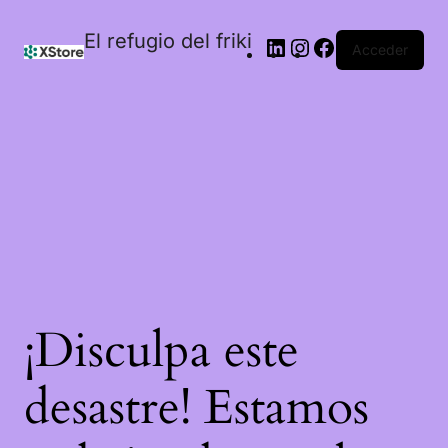
El refugio del friki
Acceder
¡Disculpa este
desastre! Estamos