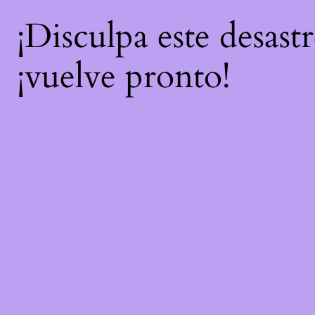
¡Disculpa este desast
¡vuelve pronto!