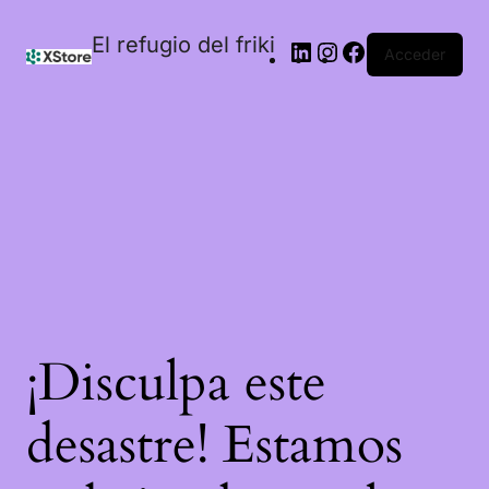
El refugio del friki
Acceder
¡Disculpa este
desastre! Estamos