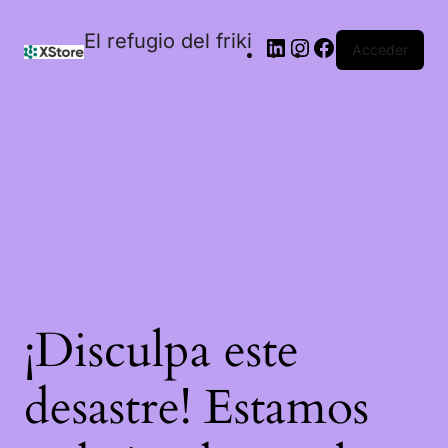
El refugio del friki
Acceder
¡Disculpa este
desastre! Estamos