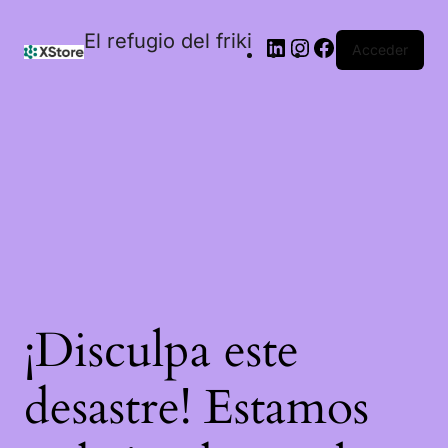
El refugio del friki
Acceder
¡Disculpa este
desastre! Estamos