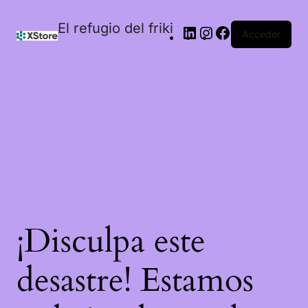
El refugio del friki
Acceder
¡Disculpa este
desastre! Estamos