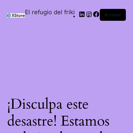
El refugio del friki
Acceder
¡Disculpa este
desastre! Estamos