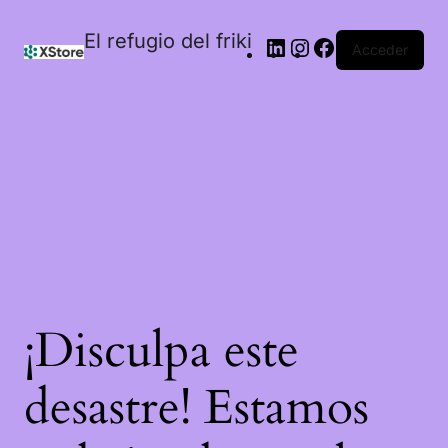
El refugio del friki
Acceder
¡Disculpa este
desastre! Estamos