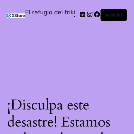
El refugio del friki
Acceder
¡Disculpa este
desastre! Estamos