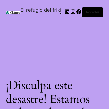
El refugio del friki
Acceder
¡Disculpa este
desastre! Estamos