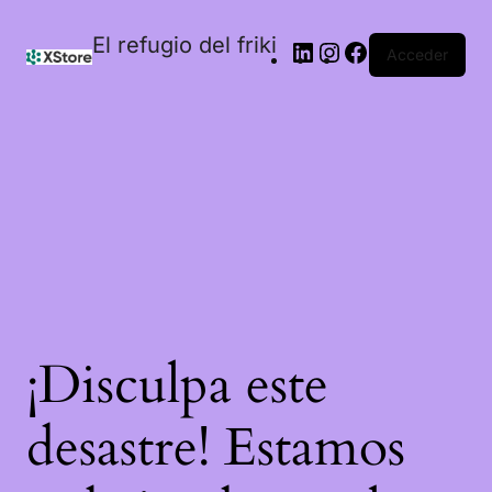
El refugio del friki
Acceder
¡Disculpa este
desastre! Estamos