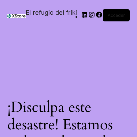
El refugio del friki
Acceder
¡Disculpa este
desastre! Estamos