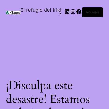
El refugio del friki
Acceder
¡Disculpa este
desastre! Estamos