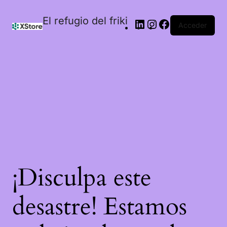
El refugio del friki
Acceder
¡Disculpa este
desastre! Estamos