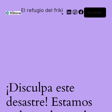
El refugio del friki
Acceder
¡Disculpa este
desastre! Estamos