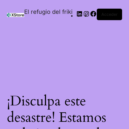
El refugio del friki
Acceder
¡Disculpa este
desastre! Estamos