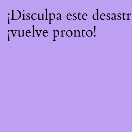
¡Disculpa este desast
¡vuelve pronto!