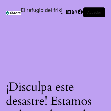
El refugio del friki
Acceder
¡Disculpa este
desastre! Estamos