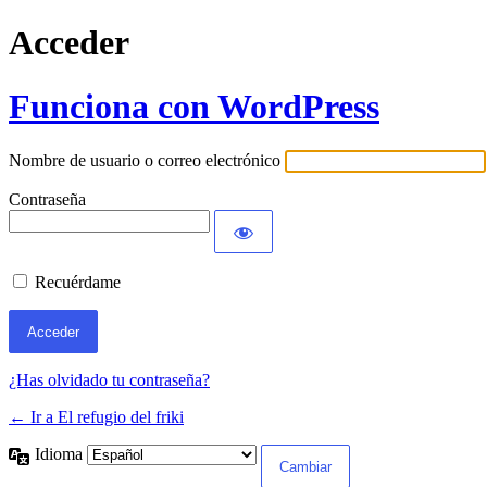
Acceder
Funciona con WordPress
Nombre de usuario o correo electrónico
Contraseña
Recuérdame
¿Has olvidado tu contraseña?
← Ir a El refugio del friki
Idioma