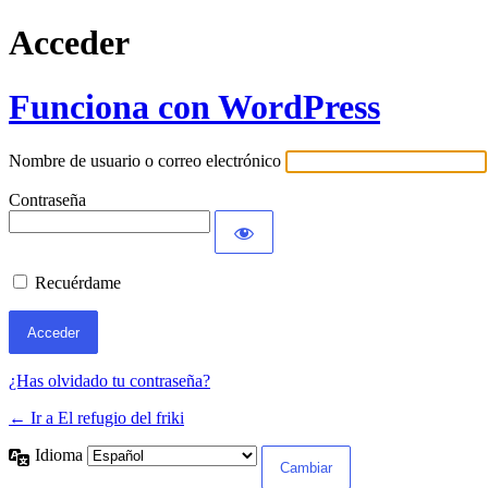
Acceder
Funciona con WordPress
Nombre de usuario o correo electrónico
Contraseña
Recuérdame
¿Has olvidado tu contraseña?
← Ir a El refugio del friki
Idioma