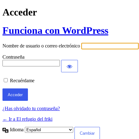
Acceder
Funciona con WordPress
Nombre de usuario o correo electrónico
Contraseña
Recuérdame
¿Has olvidado tu contraseña?
← Ir a El refugio del friki
Idioma