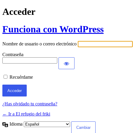
Acceder
Funciona con WordPress
Nombre de usuario o correo electrónico
Contraseña
Recuérdame
¿Has olvidado tu contraseña?
← Ir a El refugio del friki
Idioma