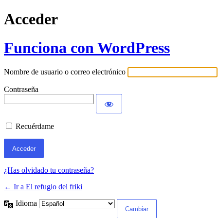
Acceder
Funciona con WordPress
Nombre de usuario o correo electrónico
Contraseña
Recuérdame
¿Has olvidado tu contraseña?
← Ir a El refugio del friki
Idioma