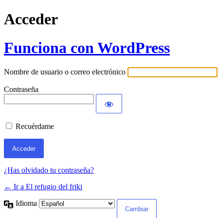
Acceder
Funciona con WordPress
Nombre de usuario o correo electrónico
Contraseña
Recuérdame
¿Has olvidado tu contraseña?
← Ir a El refugio del friki
Idioma