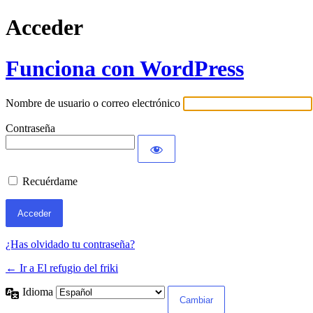
Acceder
Funciona con WordPress
Nombre de usuario o correo electrónico
Contraseña
Recuérdame
¿Has olvidado tu contraseña?
← Ir a El refugio del friki
Idioma