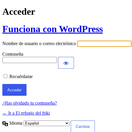
Acceder
Funciona con WordPress
Nombre de usuario o correo electrónico
Contraseña
Recuérdame
¿Has olvidado tu contraseña?
← Ir a El refugio del friki
Idioma