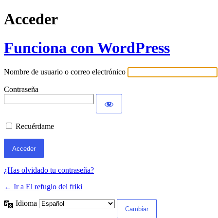
Acceder
Funciona con WordPress
Nombre de usuario o correo electrónico
Contraseña
Recuérdame
¿Has olvidado tu contraseña?
← Ir a El refugio del friki
Idioma