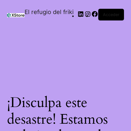
El refugio del friki
Acceder
¡Disculpa este
desastre! Estamos