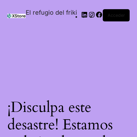
El refugio del friki
Acceder
¡Disculpa este
desastre! Estamos