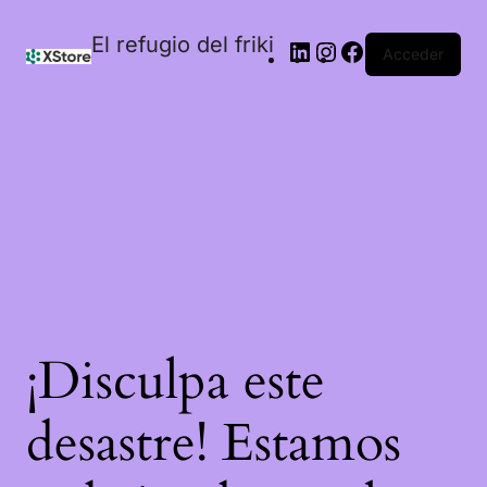
El refugio del friki
Acceder
¡Disculpa este
desastre! Estamos