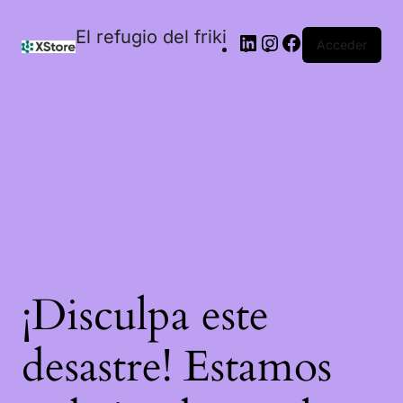
El refugio del friki
Acceder
¡Disculpa este
desastre! Estamos