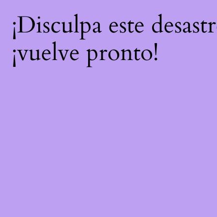
¡Disculpa este desast
¡vuelve pronto!