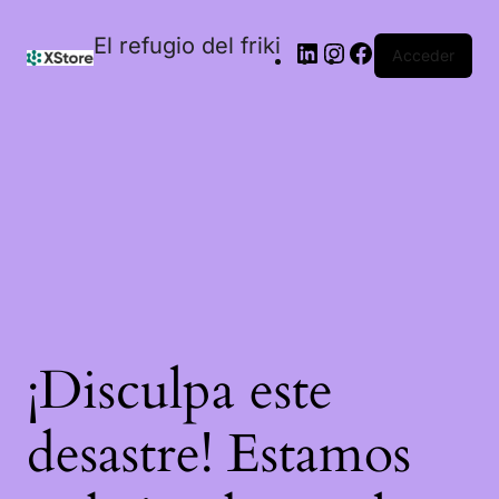
El refugio del friki
Acceder
¡Disculpa este
desastre! Estamos