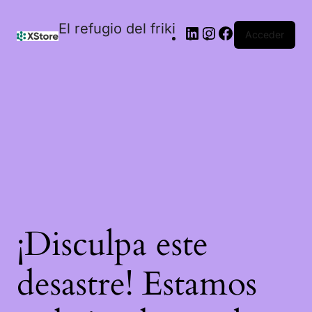
El refugio del friki
Acceder
¡Disculpa este
desastre! Estamos