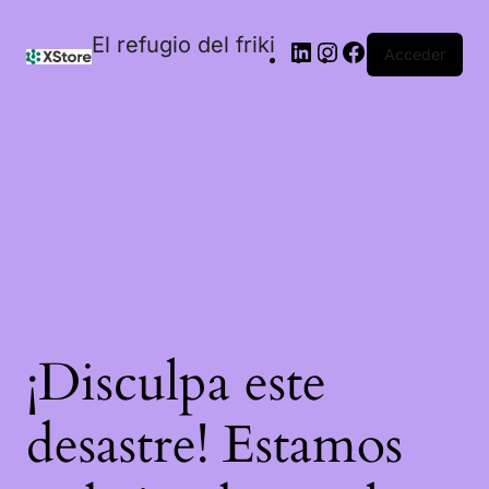
El refugio del friki
Acceder
¡Disculpa este
desastre! Estamos