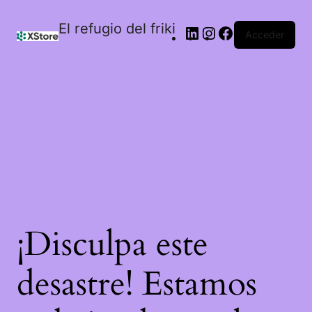
El refugio del friki
Acceder
¡Disculpa este
desastre! Estamos