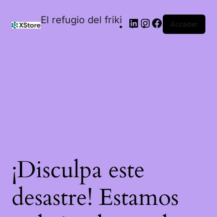
El refugio del friki
Acceder
¡Disculpa este
desastre! Estamos