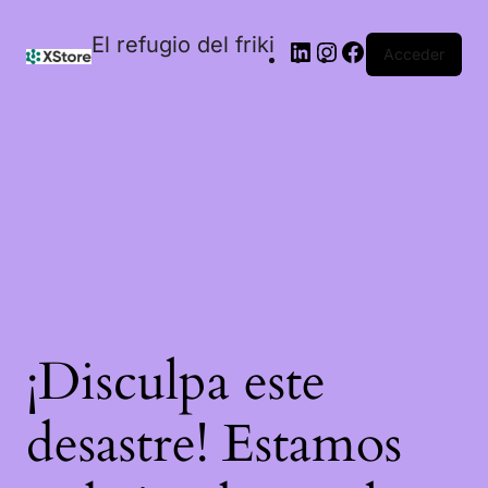
El refugio del friki
Acceder
¡Disculpa este
desastre! Estamos