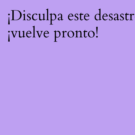
¡Disculpa este desast
¡vuelve pronto!