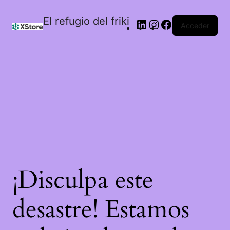
El refugio del friki
Acceder
¡Disculpa este
desastre! Estamos