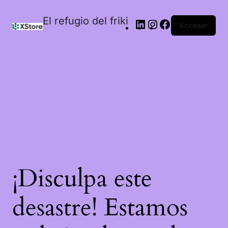
El refugio del friki
Acceder
¡Disculpa este
desastre! Estamos