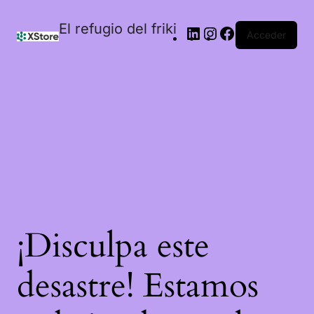
El refugio del friki
Acceder
¡Disculpa este
desastre! Estamos