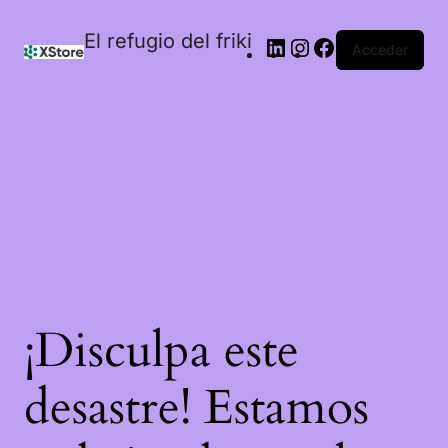
El refugio del friki
Acceder
¡Disculpa este
desastre! Estamos